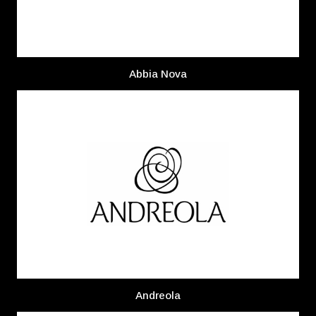
Abbia Nova
Andreola