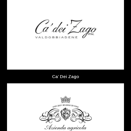
Ca’ Dei Zago