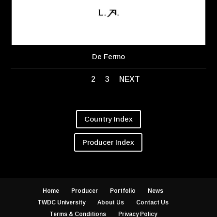
De Fermo
1
2
3
NEXT
Country Index
Producer Index
Home
Producer
Portfolio
News
TWDC University
About Us
Contact Us
Terms & Conditions
Privacy Policy