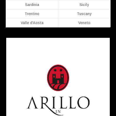
Sardinia
Sicily
Trentino
Tuscany
Valle d'Aosta
Veneto