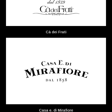
Cà dei Frati
Casa e. di Mirafiore