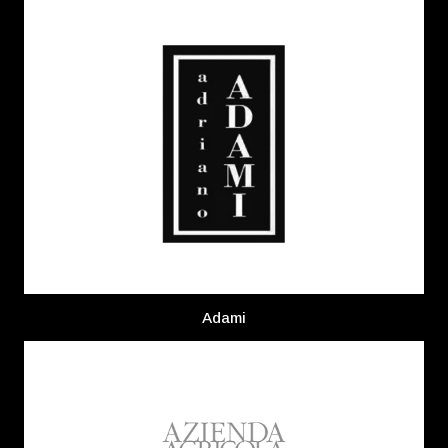
Adami